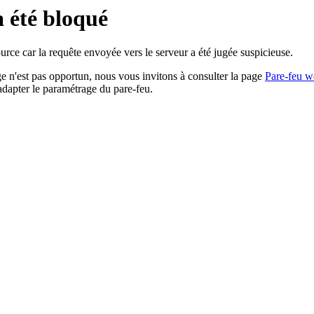
a été bloqué
rce car la requête envoyée vers le serveur a été jugée suspicieuse.
age n'est pas opportun, nous vous invitons à consulter la page
Pare-feu w
adapter le paramétrage du pare-feu.