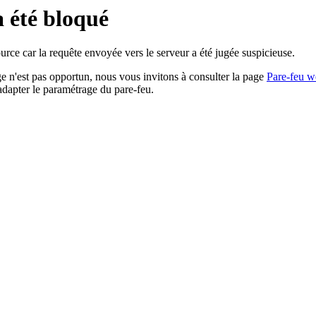
a été bloqué
rce car la requête envoyée vers le serveur a été jugée suspicieuse.
age n'est pas opportun, nous vous invitons à consulter la page
Pare-feu w
adapter le paramétrage du pare-feu.